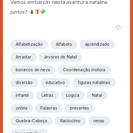
Vamos embarcar nesta aventura natalina
juntos?
Alfabetização
Alfabeto
aprendizado
Arrastar
árvores de Natal
bonecos de neve
Coordenação motora
diversão
educativo
figuras natalinas
infantil
Letras
Lógica
Natal
online
Palavras
presentes
Quebra-Cabeça
Raciocínio
renas