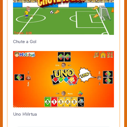
Chute a Gol
Uno HVirtua