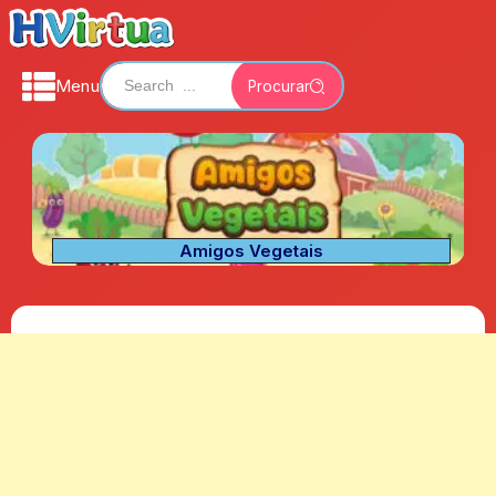
Menu
Procurar
Amigos Vegetais