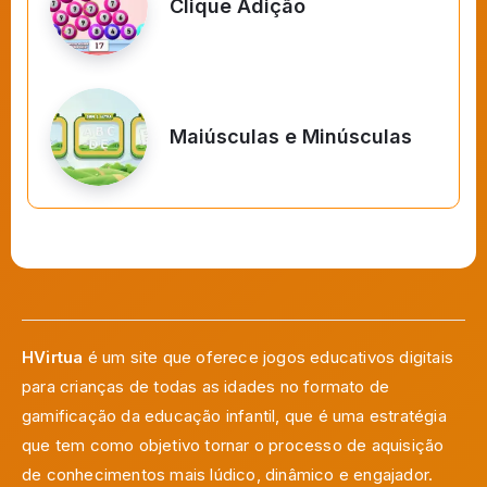
Clique Adição
Maiúsculas e Minúsculas
HVirtua
é um site que oferece jogos educativos digitais
para crianças de todas as idades no formato de
gamificação da educação infantil, que é uma estratégia
que tem como objetivo tornar o processo de aquisição
de conhecimentos mais lúdico, dinâmico e engajador.