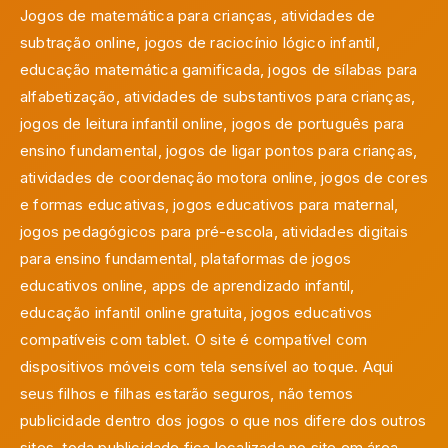
Jogos de matemática para crianças, atividades de
subtração online, jogos de raciocínio lógico infantil,
educação matemática gamificada, jogos de sílabas para
alfabetização, atividades de substantivos para crianças,
jogos de leitura infantil online, jogos de português para
ensino fundamental, jogos de ligar pontos para crianças,
atividades de coordenação motora online, jogos de cores
e formas educativas, jogos educativos para maternal,
jogos pedagógicos para pré-escola, atividades digitais
para ensino fundamental, plataformas de jogos
educativos online, apps de aprendizado infantil,
educação infantil online gratuita, jogos educativos
compatíveis com tablet. O site é compatível com
dispositivos móveis com tela sensível ao toque. Aqui
seus filhos e filhas estarão seguros, não temos
publicidade dentro dos jogos o que nos difere dos outros
sites, toda publicidade fica localizada no site em área