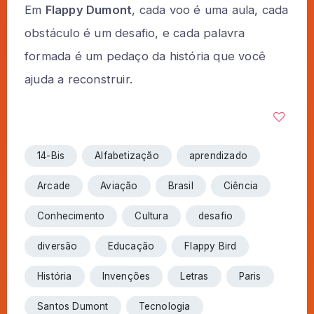
Em
Flappy Dumont
, cada voo é uma aula, cada
obstáculo é um desafio, e cada palavra
formada é um pedaço da história que você
ajuda a reconstruir.
14-Bis
Alfabetização
aprendizado
Arcade
Aviação
Brasil
Ciência
Conhecimento
Cultura
desafio
diversão
Educação
Flappy Bird
História
Invenções
Letras
Paris
Santos Dumont
Tecnologia