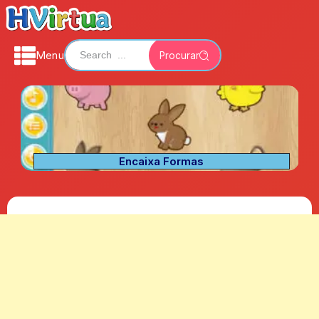
Menu
Procurar
Encaixa Formas