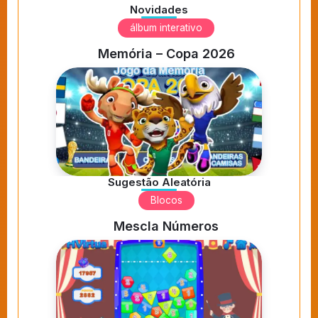
Novidades
álbum interativo
Memória – Copa 2026
Sugestão Aleatória
Blocos
Mescla Números