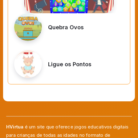
Quebra Ovos
Ligue os Pontos
HVirtua
é um site que oferece jogos educativos digitais
para crianças de todas as idades no formato de