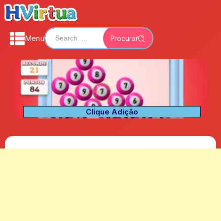
Menu
Procurar
Clique Adição