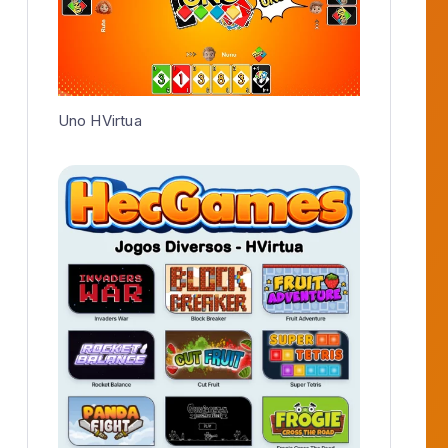
Uno HVirtua