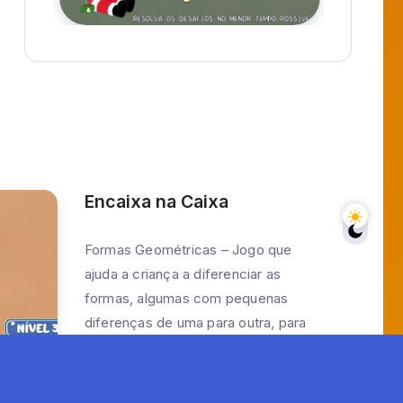
Encaixa na Caixa
Formas Geométricas – Jogo que
ajuda a criança a diferenciar as
formas, algumas com pequenas
diferenças de uma para outra, para
jogar basta clicar na forma...