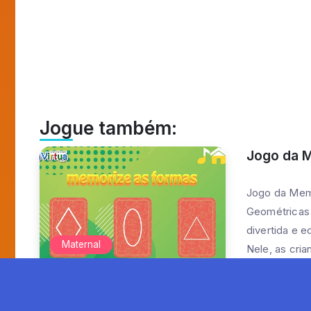
Jogue também:
Jogo da 
Jogo da Mem
Geométricas
divertida e e
Maternal
Nele, as cri
habilidades 