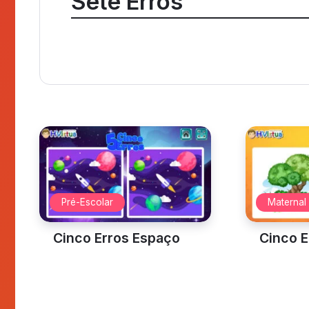
Sete Erros
Pré-Escolar
Maternal
Cinco Erros Espaço
Cinco E