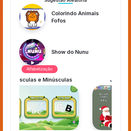
Sugestão Aleatória
Colorindo Animais
Fofos
Show do Nunu
aprendizadoativo
s
Jogo Mental de Natal