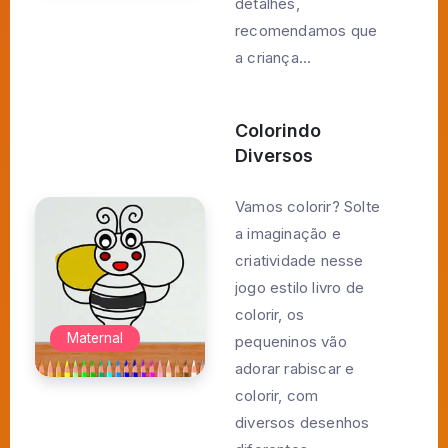
detalhes,
recomendamos que
a criança...
Colorindo
Diversos
Vamos colorir? Solte
a imaginação e
criatividade nesse
jogo estilo livro de
colorir, os
Maternal
pequeninos vão
adorar rabiscar e
colorir, com
diversos desenhos