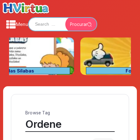
Menu
Procurar
Fora de Lugar
Browse Tag
Ordene