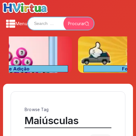
Menu
Procurar
Fora de Lugar
Browse Tag
Maiúsculas