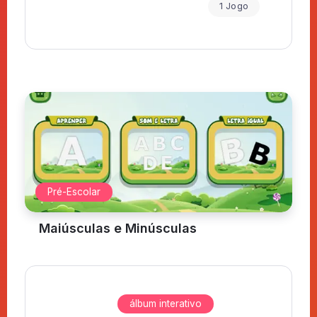
1 Jogo
Pré-Escolar
Maiúsculas e Minúsculas
álbum interativo