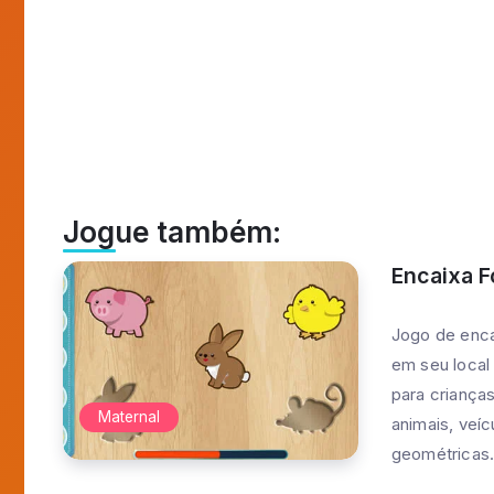
apre
Jogo Me