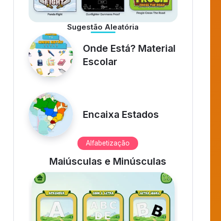
Uno HVirtua