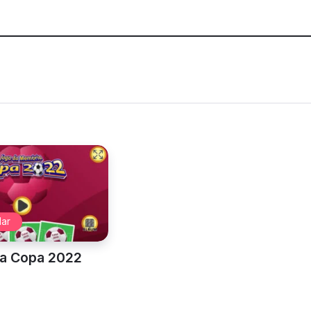
Animais e
roto Elegante
Fora de Lugar 2
Formas