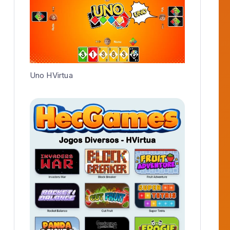
Nunu Recomenda:
Chute a Gol