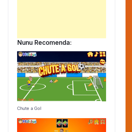
Publicidade
Novidade HVirtua
Memória – Copa 2026