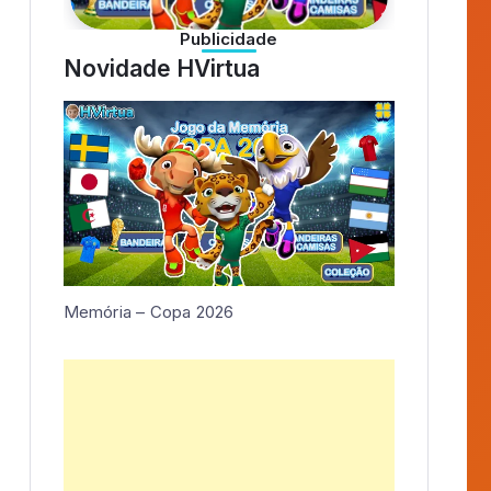
2 Jogos
álbum interativo
Memória – Copa 2026