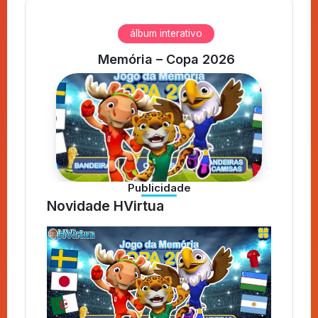
álbum interativo
Memória – Copa 2026
Publicidade
Novidade HVirtua