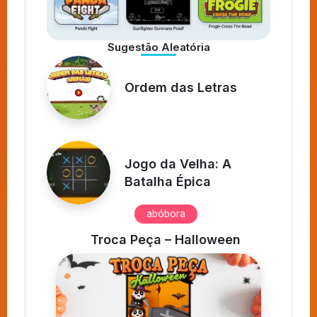
Sugestão Aleatória
Ordem das Letras
Jogo da Velha: A
Batalha Épica
abóbora
s
Troca Peça – Halloween