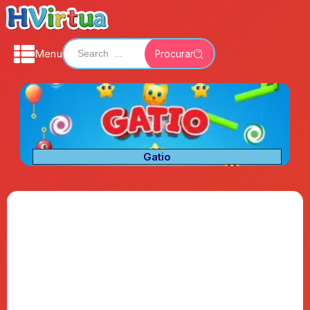
Menu
Procurar
Gatio