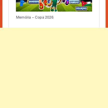
Memória – Copa 2026