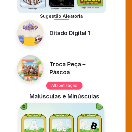
Uno HVirtua