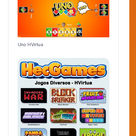
Nunu Recomenda:
Chute a Gol