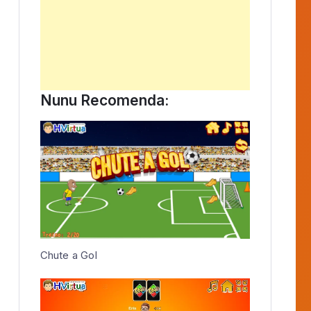
Publicidade
Novidade HVirtua
Memória – Copa 2026