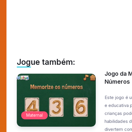
apre
Jogo Me