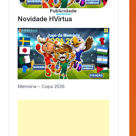
1 Jogo
álbum interativo
Memória – Copa 2026