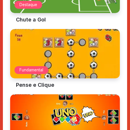
Destaque
Chute a Gol
Fundamental
Pense e Clique