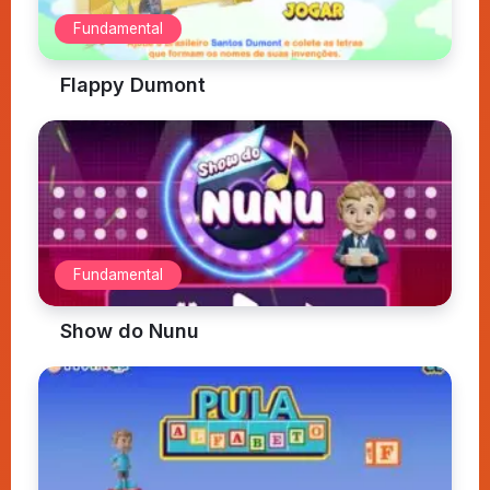
Fundamental
Flappy Dumont
Fundamental
Show do Nunu