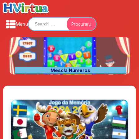
Menu
Procurar
Mescla Números