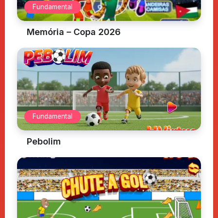
Fundamental
Memória – Copa 2026
Fundamental
Pebolim