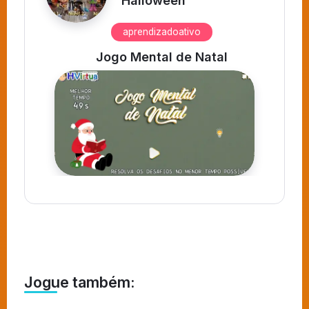
Halloween
aprendizadoativo
s
Jogo Mental de Natal
Jogue também: