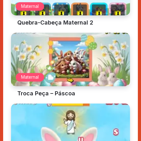
Maternal
Quebra-Cabeça Maternal 2
Maternal
Troca Peça – Páscoa