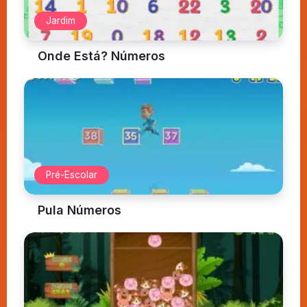
Jardim
Onde Está? Números
Pré-Escolar
Pula Números