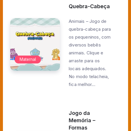
Quebra-Cabeça
Animais – Jogo de
quebra-cabeça para
os pequeninos, com
diversos bebês
animais. Clique e
Maternal
arraste para os
locais adequados.
No modo telacheia,
fica melhor...
Jogo da
Memória –
Formas