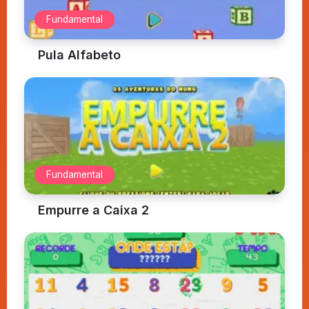
Fundamental
Pula Alfabeto
Fundamental
Empurre a Caixa 2