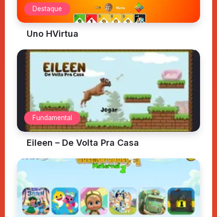
Destaque
Uno HVirtua
Fundamental
Eileen – De Volta Pra Casa